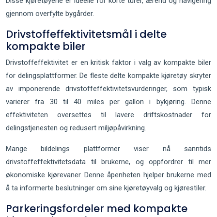
Disse kjøretøyene er ideelle for korte turer, ærend og navigering
gjennom overfylte bygårder.
Drivstoffeffektivitetsmål i delte
kompakte biler
Drivstoffeffektivitet er en kritisk faktor i valg av kompakte biler
for delingsplattformer. De fleste delte kompakte kjøretøy skryter
av imponerende drivstoffeffektivitetsvurderinger, som typisk
varierer fra 30 til 40 miles per gallon i bykjøring. Denne
effektiviteten oversettes til lavere driftskostnader for
delingstjenesten og redusert miljøpåvirkning.
Mange bildelings plattformer viser nå sanntids
drivstoffeffektivitetsdata til brukerne, og oppfordrer til mer
økonomiske kjørevaner. Denne åpenheten hjelper brukerne med
å ta informerte beslutninger om sine kjøretøyvalg og kjørestiler.
Parkeringsfordeler med kompakte