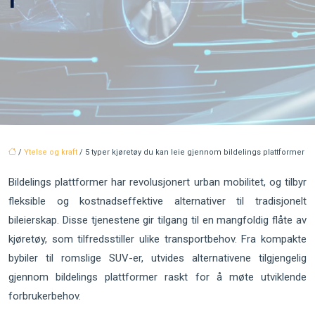
/
Ytelse og kraft
/ 5 typer kjøretøy du kan leie gjennom bildelings plattformer
Bildelings plattformer har revolusjonert urban mobilitet, og tilbyr
fleksible og kostnadseffektive alternativer til tradisjonelt
bileierskap. Disse tjenestene gir tilgang til en mangfoldig flåte av
kjøretøy, som tilfredsstiller ulike transportbehov. Fra kompakte
bybiler til romslige SUV-er, utvides alternativene tilgjengelig
gjennom bildelings plattformer raskt for å møte utviklende
forbrukerbehov.