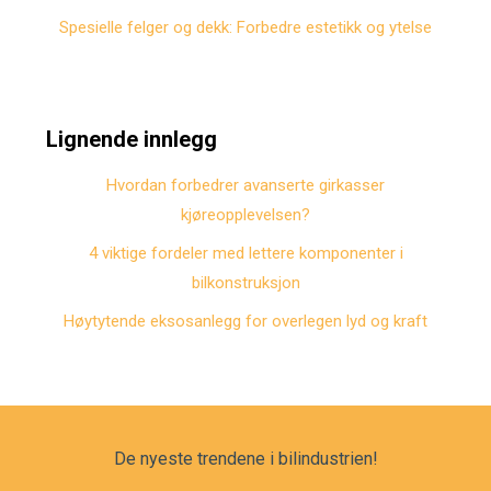
Spesielle felger og dekk: Forbedre estetikk og ytelse
Lignende innlegg
Hvordan forbedrer avanserte girkasser
kjøreopplevelsen?
4 viktige fordeler med lettere komponenter i
bilkonstruksjon
Høytytende eksosanlegg for overlegen lyd og kraft
De nyeste trendene i bilindustrien!