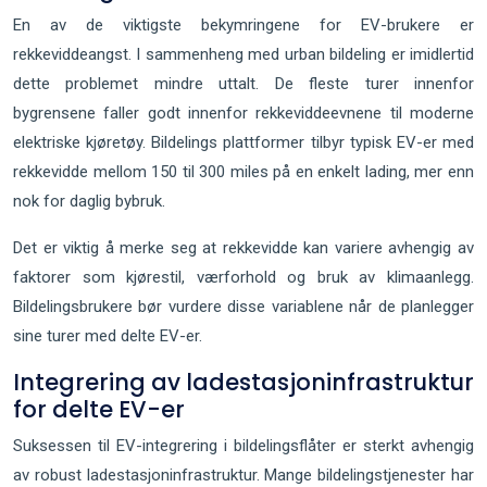
En av de viktigste bekymringene for EV-brukere er
rekkeviddeangst. I sammenheng med urban bildeling er imidlertid
dette problemet mindre uttalt. De fleste turer innenfor
bygrensene faller godt innenfor rekkeviddeevnene til moderne
elektriske kjøretøy. Bildelings plattformer tilbyr typisk EV-er med
rekkevidde mellom 150 til 300 miles på en enkelt lading, mer enn
nok for daglig bybruk.
Det er viktig å merke seg at rekkevidde kan variere avhengig av
faktorer som kjørestil, værforhold og bruk av klimaanlegg.
Bildelingsbrukere bør vurdere disse variablene når de planlegger
sine turer med delte EV-er.
Integrering av ladestasjoninfrastruktur
for delte EV-er
Suksessen til EV-integrering i bildelingsflåter er sterkt avhengig
av robust ladestasjoninfrastruktur. Mange bildelingstjenester har