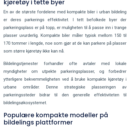
kjøretøy i tette byer
En av de største fordelene med kompakte biler i urban bildeling
er deres parkerings effektivitet. I tett befolkede byer der
parkeringsplass er på topp, er muligheten til å passe inn i trange
plasser uvurderlig. Kompakte biler måler typisk mellom 150 til
170 tommer i lengde, noe som gjør at de kan parkere på plasser
som større kjøretøy ikke kan nå.
Bildelingstjenester forhandler ofte avtaler med lokale
myndigheter om utpekte parkeringsplasser, og forbedrer
ytterligere bekvemmeligheten ved å bruke kompakte kjøretøy i
urbane områder. Denne strategiske plasseringen av
parkeringssteder bidrar til den generelle effektiviteten til
bildelingsøkosystemet.
Populære kompakte modeller på
bildelings plattformer