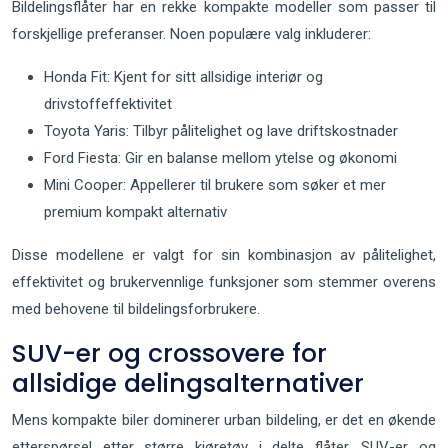
Bildelingsflåter har en rekke kompakte modeller som passer til
forskjellige preferanser. Noen populære valg inkluderer:
Honda Fit: Kjent for sitt allsidige interiør og
drivstoffeffektivitet
Toyota Yaris: Tilbyr pålitelighet og lave driftskostnader
Ford Fiesta: Gir en balanse mellom ytelse og økonomi
Mini Cooper: Appellerer til brukere som søker et mer
premium kompakt alternativ
Disse modellene er valgt for sin kombinasjon av pålitelighet,
effektivitet og brukervennlige funksjoner som stemmer overens
med behovene til bildelingsforbrukere.
SUV-er og crossovere for
allsidige delingsalternativer
Mens kompakte biler dominerer urban bildeling, er det en økende
etterspørsel etter større kjøretøy i delte flåter. SUV-er og