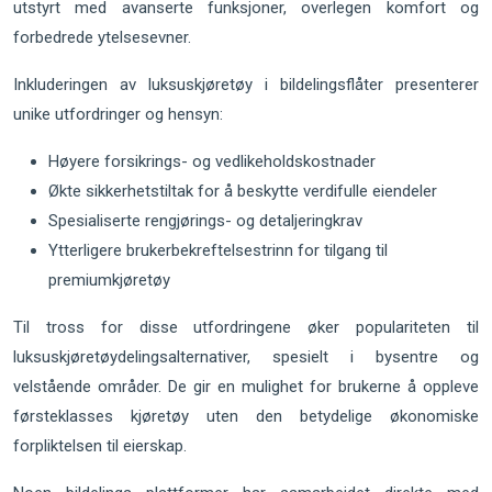
utstyrt med avanserte funksjoner, overlegen komfort og
forbedrede ytelsesevner.
Inkluderingen av luksuskjøretøy i bildelingsflåter presenterer
unike utfordringer og hensyn:
Høyere forsikrings- og vedlikeholdskostnader
Økte sikkerhetstiltak for å beskytte verdifulle eiendeler
Spesialiserte rengjørings- og detaljeringkrav
Ytterligere brukerbekreftelsestrinn for tilgang til
premiumkjøretøy
Til tross for disse utfordringene øker populariteten til
luksuskjøretøydelingsalternativer, spesielt i bysentre og
velstående områder. De gir en mulighet for brukerne å oppleve
førsteklasses kjøretøy uten den betydelige økonomiske
forpliktelsen til eierskap.