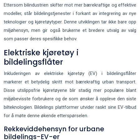
Ettersom bilindustrien skifter mot mer bærekraftige og effektive
modeller, står bildelingstjenester i forkant av integrering av nye
teknologier og kjøretøytyper. Denne utviklingen tar ikke bare opp
miljøhensyn, men gir også brukerne et bredere utvalg av valg
som passer deres spesifikke behov.
Elektriske kjøretøy i
bildelingsflåter
Inkluderingen av elektriske kjøretøy (EV) i bildelingsflåter
markerer et betydelig skritt mot bærekraftig urban transport.
Disse utslippsfrie kjøretøyene blir stadig mer populære blant
miljøbevisste forbrukere og de som ønsker å oppleve den siste
bilteknologien. Bildelings plattformer utvider raskt sine EV-tilbud
for å møte denne økende etterspørselen.
Rekkeviddehensyn for urbane
bildelings-EV-er