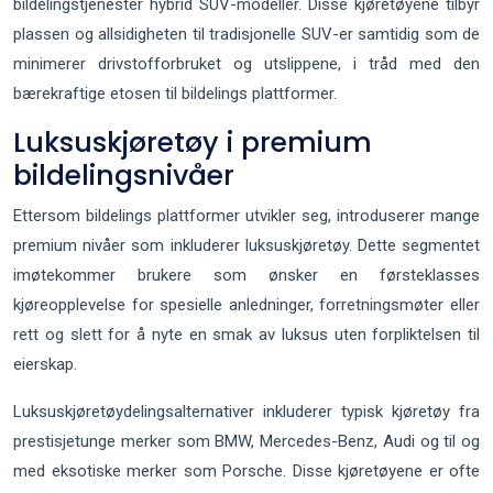
bildelingstjenester hybrid SUV-modeller. Disse kjøretøyene tilbyr
plassen og allsidigheten til tradisjonelle SUV-er samtidig som de
minimerer drivstofforbruket og utslippene, i tråd med den
bærekraftige etosen til bildelings plattformer.
Luksuskjøretøy i premium
bildelingsnivåer
Ettersom bildelings plattformer utvikler seg, introduserer mange
premium nivåer som inkluderer luksuskjøretøy. Dette segmentet
imøtekommer brukere som ønsker en førsteklasses
kjøreopplevelse for spesielle anledninger, forretningsmøter eller
rett og slett for å nyte en smak av luksus uten forpliktelsen til
eierskap.
Luksuskjøretøydelingsalternativer inkluderer typisk kjøretøy fra
prestisjetunge merker som BMW, Mercedes-Benz, Audi og til og
med eksotiske merker som Porsche. Disse kjøretøyene er ofte